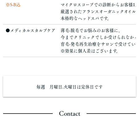
※S·B込
マイクロスコープでの診断からお客様1人
厳選されたフランスオーガニックオイル
本格的なヘッドスパです。
●メディカルスカルプケア
薄毛·脱毛でお悩みのお客様に、
今までクリニックでしか受けられなかっ
育毛·発毛再生治療をサロンで受けてい
※効果に個人差はございます。
毎週 月曜日.火曜日は定休日です
Contact