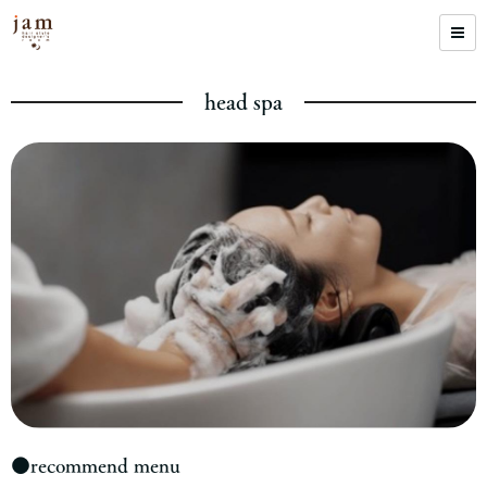
head spa
●recommend menu